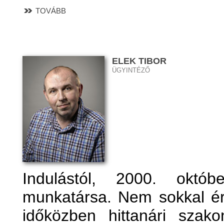
TOVÁBB
ELEK TIBOR
ÜGYINTÉZŐ
Indulástól, 2000. októ
munkatársa. Nem sokkal ére
időközben hittanári sza