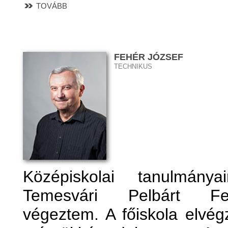
TOVÁBB
FEHÉR JÓZSEF
TECHNIKUS
Középiskolai tanulmány
Temesvári Pelbárt Fe
végeztem. A főiskola elvég