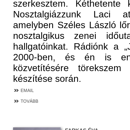
szerkesztem. Kéthetente 
Nosztalgiázzunk Laci 
amelyben Széles László lőr
nosztalgikus zenei időut
hallgatóinkat. Rádiónk a „
2000-ben, és én is e
közvetítésére törekszem
készítése során.
EMAIL
TOVÁBB