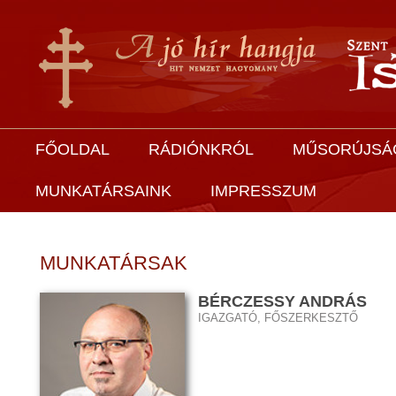
FŐOLDAL
RÁDIÓNKRÓL
MŰSORÚJSÁ
MUNKATÁRSAINK
IMPRESSZUM
MUNKATÁRSAK
BÉRCZESSY ANDRÁS
IGAZGATÓ, FŐSZERKESZTŐ