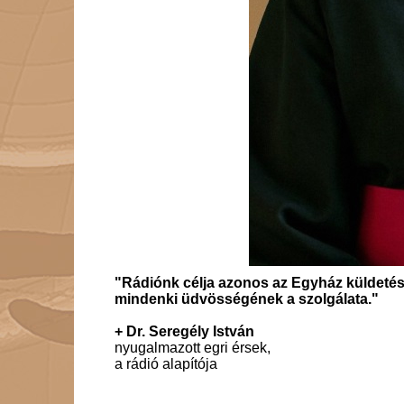
"Rádiónk célja azonos az Egyház küldetés
mindenki üdvösségének a szolgálata."
+ Dr. Seregély István
nyugalmazott egri érsek,
a rádió alapítója