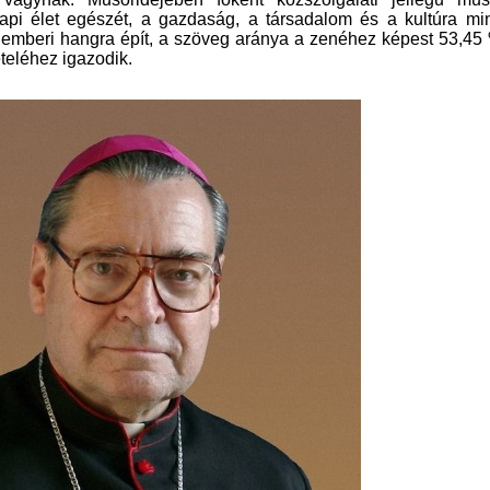
api élet egészét, a gazdaság, a társadalom és a kultúra mi
 emberi hangra épít, a szöveg aránya a zenéhez képest 53,45
ételéhez igazodik.