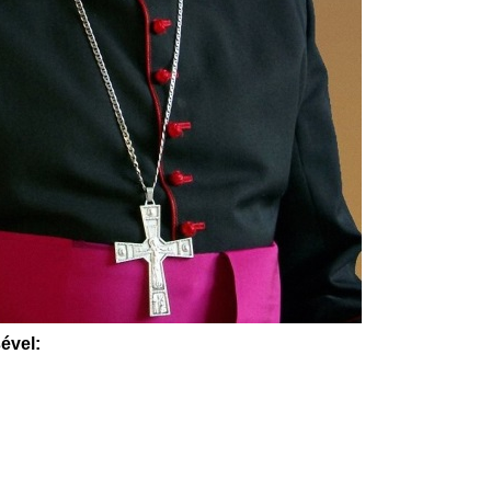
ével: