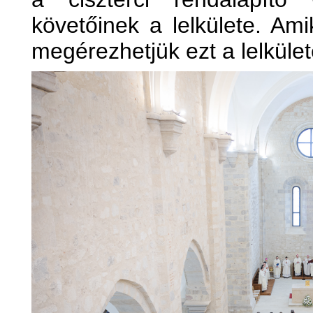
követőinek a lelkülete. Am
megérezhetjük ezt a lelkület