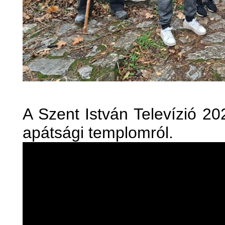
A Szent István Televízió 202
apátsági templomról.