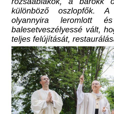
rózsaablakok, a barokk o
különböző oszlopfők. A
olyannyira leromlott 
balesetveszélyessé vált, 
teljes felújítását, restaurálás