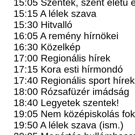
15:05 Szentek, szent életű
15:15 A lélek szava
15:30 Hitvalló
16:05 A remény hírnökei
16:30 Közelkép
17:00 Regionális hírek
17:15 Kora esti hírmondó
17:40 Regionális sport hírek
18:00 Rózsafüzér imádság
18:40 Legyetek szentek!
19:05 Nem középiskolás fok
19:50 A lélek szava (ism.)