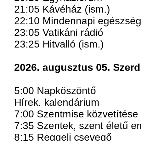
21:05 Kávéház (ism.)
22:10 Mindennapi egészség
23:05 Vatikáni rádió
23:25 Hitvalló (ism.)
2026. augusztus 05. Szerd
5:00 Napköszöntő
Hírek, kalendárium
7:00 Szentmise közvetítése
7:35 Szentek, szent életű 
8:15 Reggeli csevegő