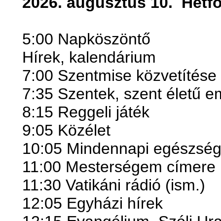
2026. augusztus 10.
Hétf
5:00 Napköszöntő
Hírek, kalendárium
7:00 Szentmise közvetítése
7:35 Szentek, szent életű 
8:15 Reggeli játék
9:05 Közélet
10:05 Mindennapi egészsé
11:00 Mesterségem címere
11:30 Vatikáni rádió (ism.)
12:05 Egyházi hírek