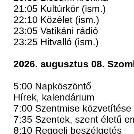
21:05 Kultúrkör (ism.)
22:10 Közélet (ism.)
23:05 Vatikáni rádió
23:25 Hitvalló (ism.)
2026. augusztus 08. Szom
5:00 Napköszöntő
Hírek, kalendárium
7:00 Szentmise közvetítése
7:35 Szentek, szent életű 
8:10 Reggeli beszélgetés