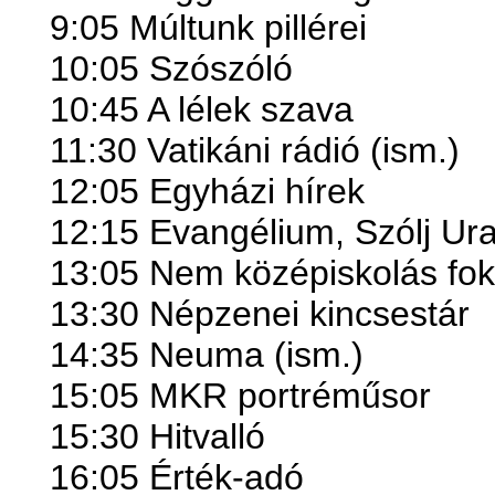
9:05 Múltunk pillérei
10:05 Szószóló
10:45 A lélek szava
11:30 Vatikáni rádió (ism.)
12:05 Egyházi hírek
12:15 Evangélium, Szólj Ur
13:05 Nem középiskolás fok
13:30 Népzenei kincsestár
14:35 Neuma (ism.)
15:05 MKR portréműsor
15:30 Hitvalló
16:05 Érték-adó