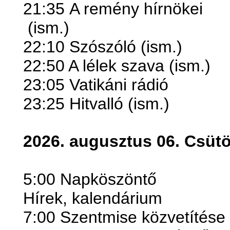
21:35
A remény hírnökei
(ism.)
22:10 Szószóló (ism.)
22:50 A lélek szava (ism.)
23:05 Vatikáni rádió
23:25 Hitvalló (ism.)
2026. augusztus 06. Csütö
5:00 Napköszöntő
Hírek, kalendárium
7:00 Szentmise közvetítése