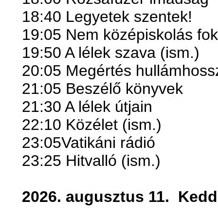
18:40 Legyetek szentek!
19:05 Nem középiskolás fok
19:50 A lélek szava (ism.)
20:05 Megértés hullámhoss
21:05 Beszélő könyvek
21:30 A lélek útjain
22:10 Közélet (ism.)
23:05Vatikáni rádió
23:25 Hitvalló (ism.)
2026. augusztus 11.
Kedd