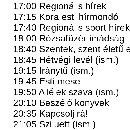
17:00 Regionális hírek
17:15 Kora esti hírmondó
17:40 Regionális sport hírek
18:00 Rózsafüzér imádság
18:40 Szentek, szent életű 
18:45 Hétvégi levél (ism.)
19:15 Iránytű (ism.)
19:45 Esti mese
19:50 A lélek szava (ism.)
20:10 Beszélő könyvek
20:35 Kapcsolj rá!
21:05 Sziluett (ism.)