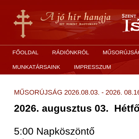
FŐOLDAL
RÁDIÓNKRÓL
MŰSORÚJSÁ
MUNKATÁRSAINK
IMPRESSZUM
MŰSORÚJSÁG 2026.08.03. - 2026. 08.1
2026. augusztus 03.
Hétf
5:00 Napköszöntő