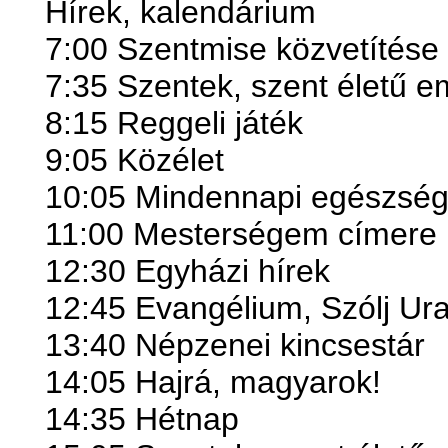
Hírek, kalendárium
7:00 Szentmise közvetítése
7:35 Szentek, szent életű 
8:15 Reggeli játék
9:05 Közélet
10:05 Mindennapi egészsé
11:00 Mesterségem címere
12:30 Egyházi hírek
12:45 Evangélium, Szólj U
13:40 Népzenei kincsestár
14:05 Hajrá, magyarok!
14:35 Hétnap