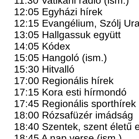
11:30 Vatikáni rádió (ism.)
12:05 Egyházi hírek
12:15 Evangélium, Szólj Ur
13:05 Hallgassuk együtt
14:05 Kódex
15:05 Hangoló (ism.)
15:30 Hitvalló
17:00 Regionális hírek
17:15 Kora esti hírmondó
17:45 Regionális sporthírek
18:00 Rózsafüzér imádság
18:40 Szentek, szent életű 
18:45 A nap verse (ism.)