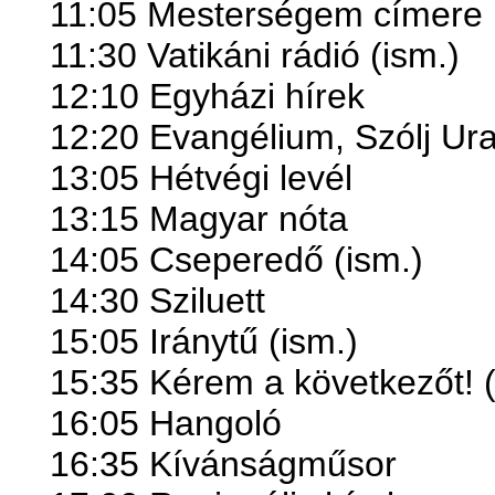
11:05 Mesterségem címere 
11:30 Vatikáni rádió (ism.)
12:10 Egyházi hírek
12:20 Evangélium, Szólj Ur
13:05 Hétvégi levél
13:15 Magyar nóta
14:05 Cseperedő (ism.)
14:30 Sziluett
15:05 Iránytű (ism.)
15:35 Kérem a következőt! (
16:05 Hangoló
16:35 Kívánságműsor