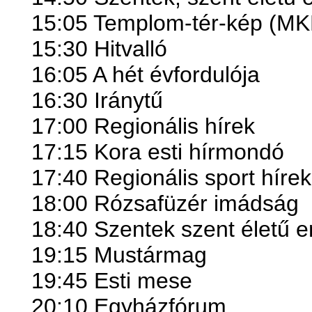
15:05 Templom-tér-kép (MK
15:30 Hitvalló
16:05 A hét évfordulója
16:30 Iránytű
17:00 Regionális hírek
17:15 Kora esti hírmondó
17:40 Regionális sport hírek
18:00 Rózsafüzér imádság
18:40 Szentek szent életű e
19:15 Mustármag
19:45 Esti mese
20:10 Egyházfórum