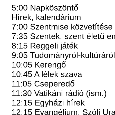
5:00 Napköszöntő
Hírek, kalendárium
7:00 Szentmise közvetítése
7:35 Szentek, szent életű 
8:15 Reggeli játék
9:05 Tudományról-kultúráról
10:05 Kerengő
10:45 A lélek szava
11:05 Cseperedő
11:30 Vatikáni rádió (ism.)
12:15 Egyházi hírek
12:15 Evangélium, Szólj Ur