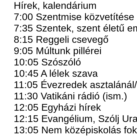
Hírek, kalendárium
7:00 Szentmise közvetítése
7:35 Szentek, szent életű 
8:15 Reggeli csevegő
9:05 Múltunk pillérei
10:05 Szószóló
10:45 A lélek szava
11:05 Évezredek asztalánál/
11:30 Vatikáni rádió (ism.)
12:05 Egyházi hírek
12:15 Evangélium, Szólj Ur
13:05 Nem középiskolás fok