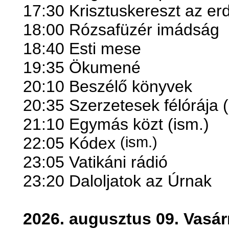
17:30 Krisztuskereszt az er
18:00 Rózsafüzér imádság
18:40 Esti mese
19:35 Ökumené
20:10 Beszélő könyvek
20:35 Szerzetesek félórája (
21:10 Egymás közt (ism.)
22:05 Kódex
(ism.)
23:05 Vatikáni rádió
23:20 Daloljatok az Úrnak
2026. augusztus 09. Vasá