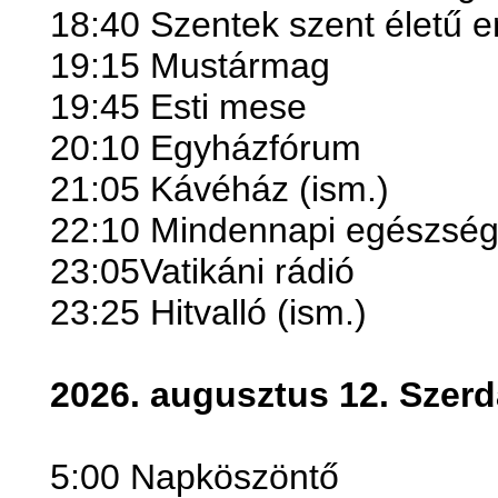
18:40 Szentek szent életű e
19:15 Mustármag
19:45 Esti mese
20:10 Egyházfórum
21:05 Kávéház (ism.)
22:10 Mindennapi egészség
23:05Vatikáni rádió
23:25 Hitvalló (ism.)
2026. augusztus 12. Szerd
5:00 Napköszöntő