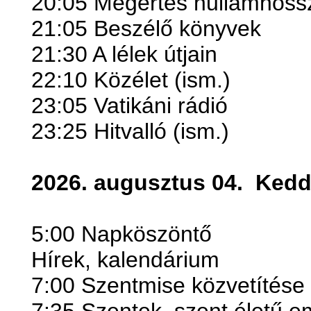
20:05 Megértés hullámhoss
21:05 Beszélő könyvek
21:30 A lélek útjain
22:10 Közélet (ism.)
23:05 Vatikáni rádió
23:25 Hitvalló (ism.)
2026. augusztus 04.
Ked
5:00 Napköszöntő
Hírek, kalendárium
7:00 Szentmise közvetítése