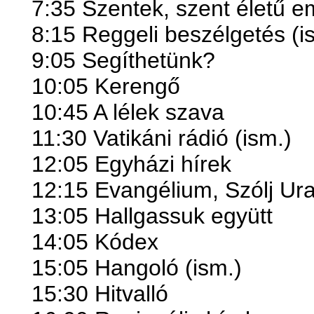
7:35 Szentek, szent életű 
8:15 Reggeli beszélgetés (i
9:05 Segíthetünk?
10:05 Kerengő
10:45 A lélek szava
11:30 Vatikáni rádió (ism.)
12:05 Egyházi hírek
12:15 Evangélium, Szólj Ur
13:05 Hallgassuk együtt
14:05 Kódex
15:05 Hangoló (ism.)
15:30 Hitvalló