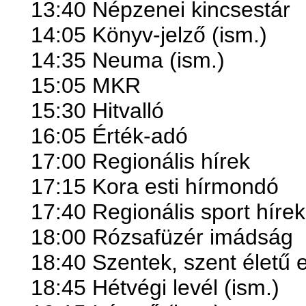
13:40 Népzenei kincsestár
14:05 Könyv-jelző (ism.)
14:35 Neuma (ism.)
15:05 MKR
15:30 Hitvalló
16:05 Érték-adó
17:00 Regionális hírek
17:15 Kora esti hírmondó
17:40 Regionális sport hírek
18:00 Rózsafüzér imádság
18:40 Szentek, szent életű 
18:45 Hétvégi levél (ism.)