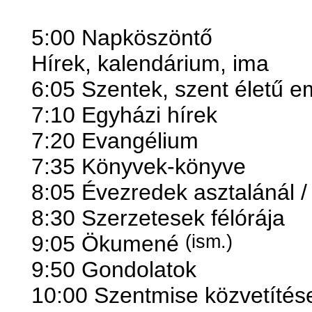
5:00 Napköszöntő
Hírek, kalendárium, ima
6:05 Szentek, szent életű 
7:10 Egyházi hírek
7:20 Evangélium
7:35 Könyvek-könyve
8:05 Évezredek asztalánál / 
8:30 Szerzetesek félórája
9:05 Ökumené
(ism.)
9:50 Gondolatok
10:00 Szentmise közvetítés