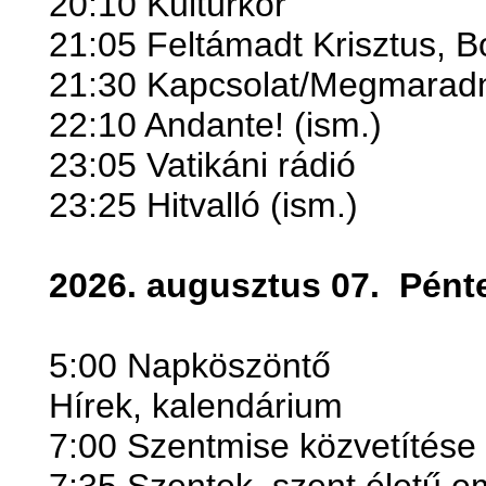
20:10 Kultúrkör
21:05 Feltámadt Krisztus, 
21:30 Kapcsolat/Megmarad
22:10 Andante! (ism.)
23:05 Vatikáni rádió
23:25 Hitvalló (ism.)
2026. augusztus 07.
Pént
5:00 Napköszöntő
Hírek, kalendárium
7:00 Szentmise közvetítése