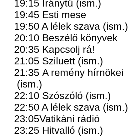
19:15 Iránytű (ism.)
19:45 Esti mese
19:50 A lélek szava (ism.)
20:10 Beszélő könyvek
20:35 Kapcsolj rá!
21:05 Sziluett (ism.)
21:35
A remény hírnökei
(ism.)
22:10 Szószóló (ism.)
22:50 A lélek szava (ism.)
23:05Vatikáni rádió
23:25 Hitvalló (ism.)