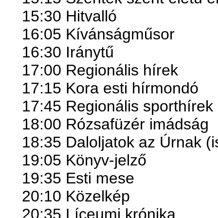
15:30 Hitvalló
16:05 Kívánságműsor
16:30 Iránytű
17:00 Regionális hírek
17:15 Kora esti hírmondó
17:45 Regionális sporthírek
18:00 Rózsafüzér imádság
18:35 Daloljatok az Úrnak (i
19:05 Könyv-jelző
19:35 Esti mese
20:10 Közelkép
20:35 Líceumi krónika