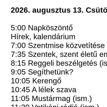
2026. augusztus 13. Csütö
5:00 Napköszöntő
Hírek, kalendárium
7:00 Szentmise közvetítése
7:35 Szentek, szent életű 
8:15 Reggeli beszélgetés (i
9:05 Segíthetünk?
10:05 Kerengő
10:45 A lélek szava
11:05 Mustármag (ism.)