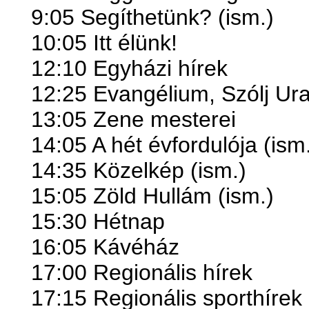
9:05 Segíthetünk? (ism.)
10:05 Itt élünk!
12:10 Egyházi hírek
12:25 Evangélium, Szólj Ur
13:05 Zene mesterei
14:05 A hét évfordulója (ism
14:35 Közelkép (ism.)
15:05 Zöld Hullám (ism.)
15:30 Hétnap
16:05 Kávéház
17:00 Regionális hírek
17:15 Regionális sporthírek