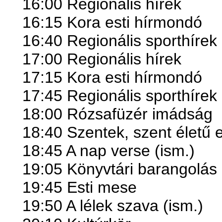
16:00 Regionális hírek
16:15 Kora esti hírmondó
16:40 Regionális sporthírek
17:00 Regionális hírek
17:15 Kora esti hírmondó
17:45 Regionális sporthírek
18:00 Rózsafüzér imádság
18:40 Szentek, szent életű 
18:45 A nap verse (ism.)
19:05 Könyvtári barangolás
19:45 Esti mese
19:50 A lélek szava (ism.)