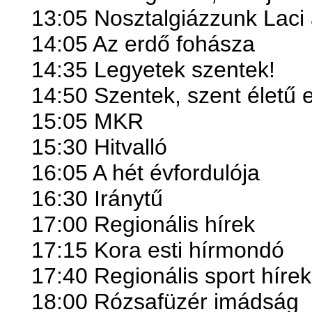
13:05 Nosztalgiázzunk Laci 
14:05 Az erdő fohásza
14:35
Legyetek szentek!
14:50 Szentek, szent életű 
15:05 MKR
15:30 Hitvalló
16:05 A hét évfordulója
16:30 Iránytű
17:00 Regionális hírek
17:15 Kora esti hírmondó
17:40 Regionális sport hírek
18:00 Rózsafüzér imádság