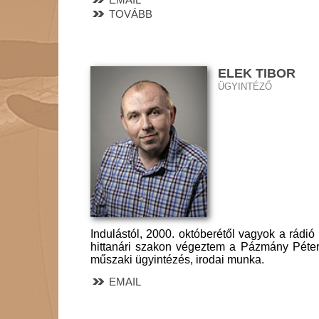
TOVÁBB
ELEK TIBOR
ÜGYINTÉZŐ
Indulástól, 2000. októberétől vagyok a rádi
hittanári szakon végeztem a Pázmány Péter
műszaki ügyintézés, irodai munka.
EMAIL