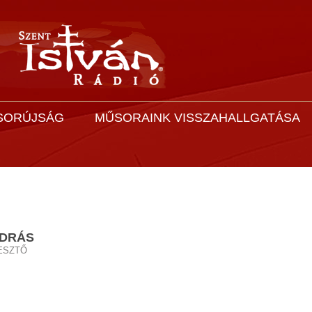
SORÚJSÁG
MŰSORAINK VISSZAHALLGATÁSA
NDRÁS
ESZTŐ