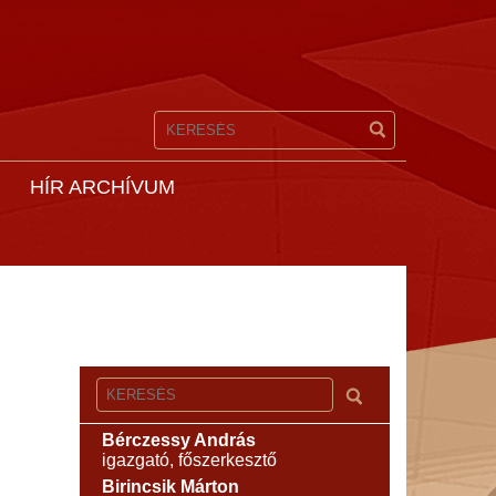
HÍR ARCHÍVUM
Bérczessy András
igazgató, főszerkesztő
Birincsik Márton