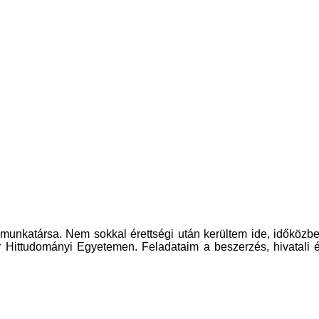
ó munkatársa. Nem sokkal érettségi után kerültem ide, időközb
 Hittudományi Egyetemen. Feladataim a beszerzés, hivatali 