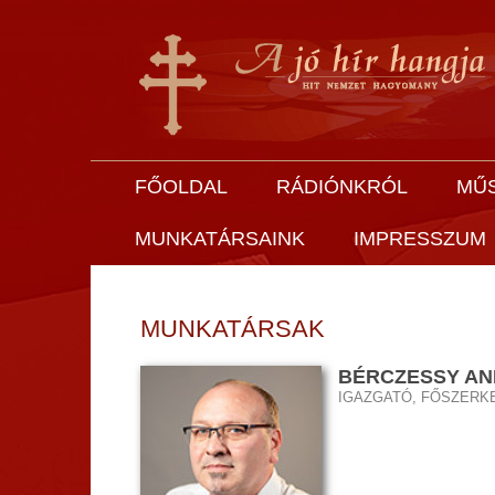
FŐOLDAL
RÁDIÓNKRÓL
MŰ
MUNKATÁRSAINK
IMPRESSZUM
MUNKATÁRSAK
BÉRCZESSY A
IGAZGATÓ, FŐSZERK