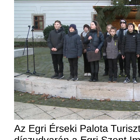
Az Egri Érseki Palota Turisz