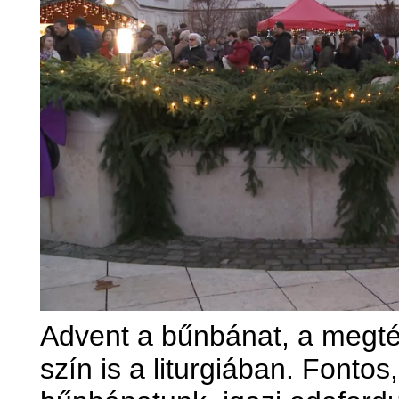
Advent a bűnbánat, a megtéré
szín is a liturgiában. Fonto