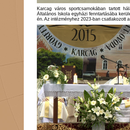
Karcag város sportcsarnokában tartott há
Általános Iskola egyházi fenntartásába kerü
én. Az intézményhez 2023-ban csatlakozott a 