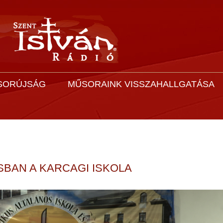
SORÚJSÁG
MŰSORAINK VISSZAHALLGATÁSA
SBAN A KARCAGI ISKOLA