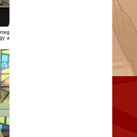
s meg
ogy a