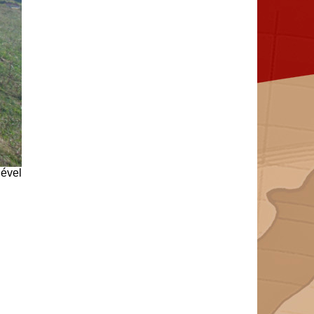
jével