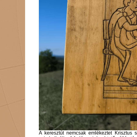
A keresztút nemcsak emlékeztet Krisztus s