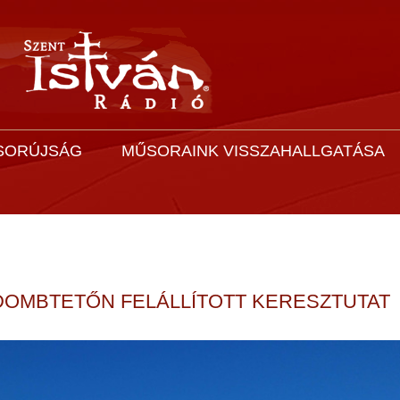
SORÚJSÁG
MŰSORAINK VISSZAHALLGATÁSA
DOMBTETŐN FELÁLLÍTOTT KERESZTUTAT