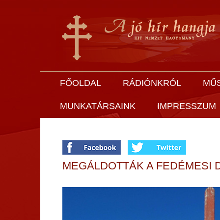
FŐOLDAL
RÁDIÓNKRÓL
MŰ
MUNKATÁRSAINK
IMPRESSZUM
MEGÁLDOTTÁK A FEDÉMESI 