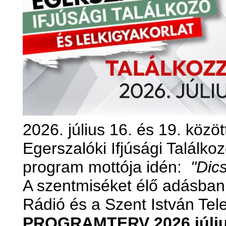
2026. július 16. és 19. közö
Egerszalóki Ifjúsági Találkoz
program mottója idén:
"Dics
A szentmiséket élő adásban 
Rádió és a Szent István Tel
PROGRAMTERV 2026 júliu