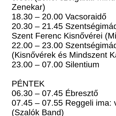
Zenekar)
18.30 – 20.00 Vacsoraidő
20.30 – 21.45 Szentségimád
Szent Ferenc Kisnővérei (M
22.00 – 23.00 Szentségimá
(Kisnővérek és Mindszent K
23.00 – 07.00 Silentium
PÉNTEK
06.30 – 07.45 Ébresztő
07.45 – 07.55 Reggeli ima: 
(Szalók Band)