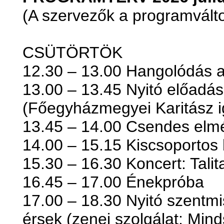
(A szervezők a programváltoz
CSÜTÖRTÖK
12.30 – 13.00 Hangolódás a
13.00 – 13.45 Nyitó előadás
(Főegyházmegyei Karitász i
13.45 – 14.00 Csendes elm
14.00 – 15.15 Kiscsoportos
15.30 – 16.30 Koncert: Tali
16.45 – 17.00 Énekpróba
17.00 – 18.30 Nyitó szentmi
érsek (zenei szolgálat: Min