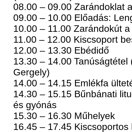
08.00 – 09.00 Zarándoklat 
09.00 – 10.00 Előadás: Len
10.00 – 11.00 Zarándokút a
11.00 – 12.00 Kiscsoport be
12.00 – 13.30 Ebédidő
13.30 – 14.00 Tanúságtétel 
Gergely)
14.00 – 14.15 Emlékfa ültet
14.30 – 15.15 Bűnbánati lit
és gyónás
15.30 – 16.30 Műhelyek
16.45 – 17.45 Kiscsoportos