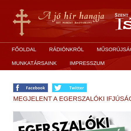
FŐOLDAL
RÁDIÓNKRÓL
MŰSORÚJSÁ
MUNKATÁRSAINK
IMPRESSZUM
MEGJELENT A EGERSZALÓKI IFJÚSÁ