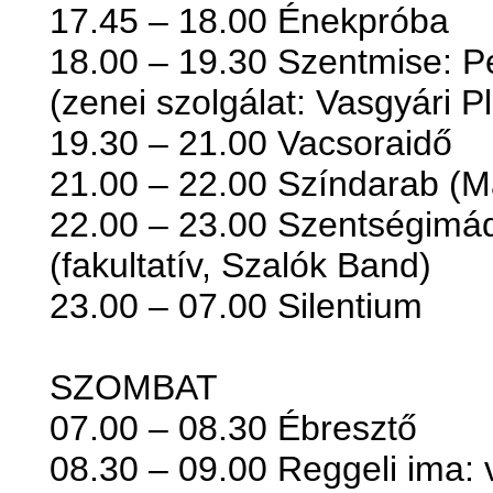
17.45 – 18.00 Énekpróba
18.00 – 19.30 Szentmise: Pe
(zenei szolgálat: Vasgyári 
19.30 – 21.00 Vacsoraidő
21.00 – 22.00 Színdarab (Ma
22.00 – 23.00 Szentségimá
(fakultatív, Szalók Band)
23.00 – 07.00 Silentium
SZOMBAT
07.00 – 08.30 Ébresztő
08.30 – 09.00 Reggeli ima: 