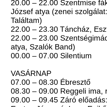
20.00 – 22.00 Szentmise fák
József atya (zenei szolgálat
Találtam)
22.00 – 23.30 Táncház, Esz
22.00 – 23.00 Szentségimádá
atya, Szalók Band)
00.00 – 07.00 Silentium
VASÁRNAP
07.00 – 08.30 Ébresztő
08.30 – 09.00 Reggeli ima, 
09.00 – 09.45 Záró előadás