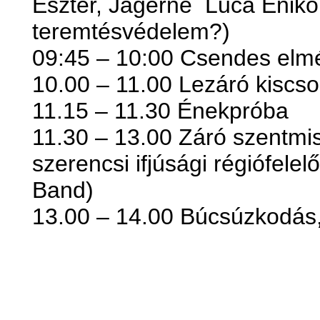
Eszter, Jágerné Luca Enikő
teremtésvédelem?)
09:45 – 10:00 Csendes elm
10.00 – 11.00 Lezáró kiscs
11.15 – 11.30 Énekpróba
11.30 – 13.00 Záró szentmis
szerencsi ifjúsági régiófelel
Band)
13.00 – 14.00 Búcsúzkodás,