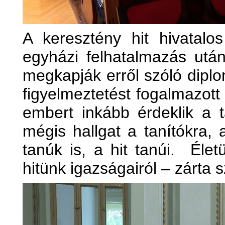
A keresztény hit hivatalos
egyházi felhatalmazás után
megkapják erről szóló diplo
figyelmeztetést fogalmazott
embert inkább érdeklik a t
mégis hallgat a tanítókra, 
tanúk is, a hit tanúi. Élet
hitünk igazságairól – zárta 