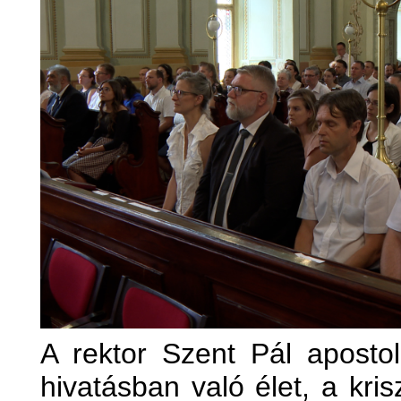
A rektor Szent Pál apostol
hivatásban való élet, a kri