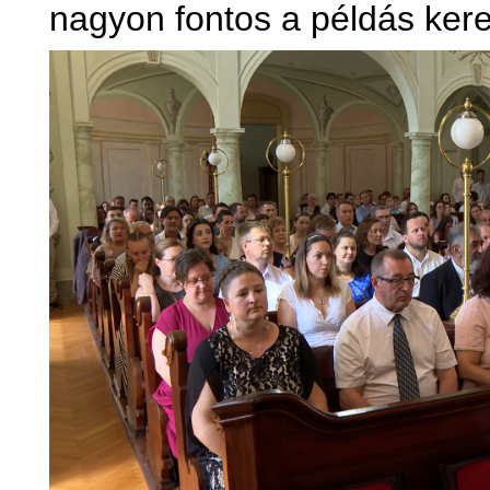
nagyon fontos a példás kere