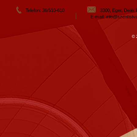
Telefon: 36/510-610
3300, Eger, Deák 
E-mail: info@szentistv
© 