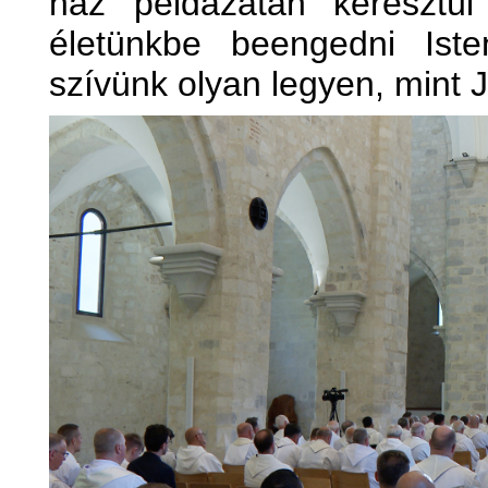
ház példázatán keresztül 
életünkbe beengedni Ist
szívünk olyan legyen, mint 