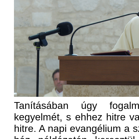
Tanításában úgy fogalma
kegyelmét, s ehhez hitre 
hitre. A napi evangélium a s