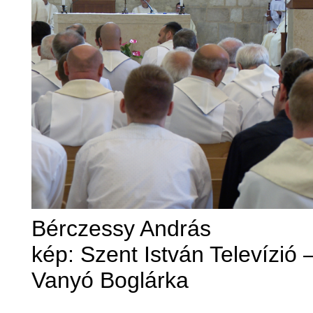
Bérczessy András
kép: Szent István Televízió 
Vanyó Boglárka