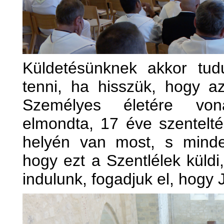
Küldetésünknek akkor tud
tenni, ha hisszük, hogy a
Személyes életére vona
elmondta, 17 éve szentelté
helyén van most, s minde
hogy ezt a Szentlélek küldi
indulunk, fogadjuk el, hogy