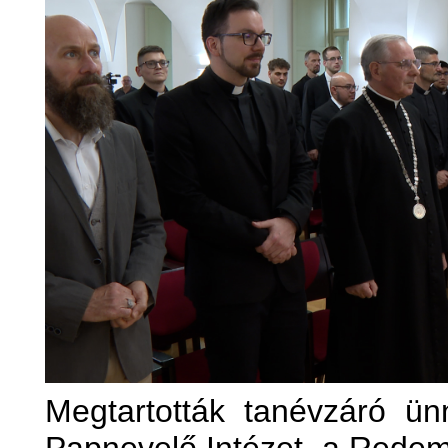
Megtartották tanévzáró ün