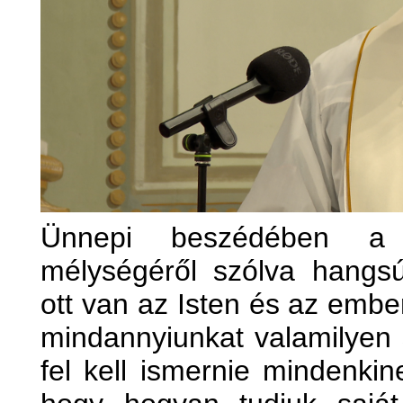
Ünnepi beszédében a 
mélységéről szólva hangsú
ott van az Isten és az embe
mindannyiunkat valamilyen s
fel kell ismernie mindenkin