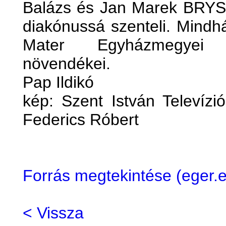
Balázs és Jan Marek BRYS
diakónussá szenteli. Mindh
Mater Egyházmegyei 
növendékei.
Pap Ildikó
kép: Szent István Televízi
Federics Róbert
Forrás megtekintése (eger
< Vissza