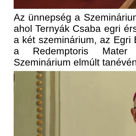
Az ünnepség a Szeminárium 
ahol Ternyák Csaba egri ér
a két szeminárium, az Egri 
a Redemptoris Mater 
Szeminárium elmúlt tanévé