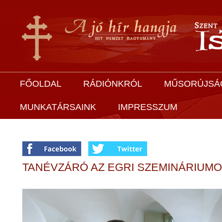
FŐOLDAL
RÁDIÓNKRÓL
MŰSORÚJSÁ
MUNKATÁRSAINK
IMPRESSZUM
TANÉVZÁRÓ AZ EGRI SZEMINÁRIUM