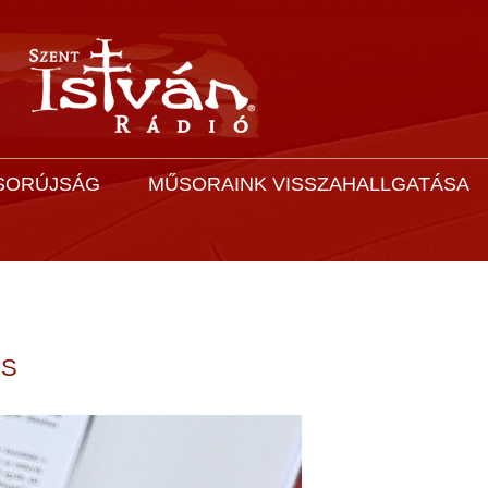
SORÚJSÁG
MŰSORAINK VISSZAHALLGATÁSA
ÉS