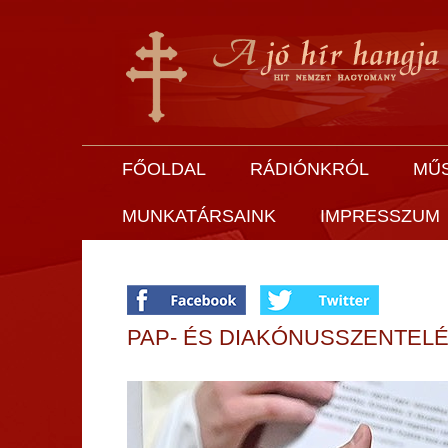
FŐOLDAL
RÁDIÓNKRÓL
MŰ
MUNKATÁRSAINK
IMPRESSZUM
PAP- ÉS DIAKÓNUSSZENTEL