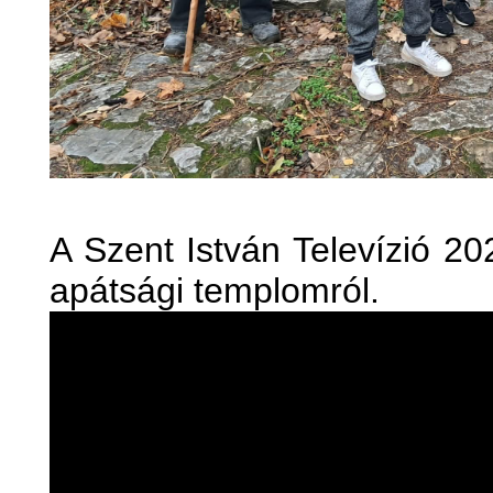
A Szent István Televízió 202
apátsági templomról.