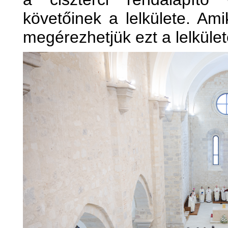
követőinek a lelkülete. Am
megérezhetjük ezt a lelkület