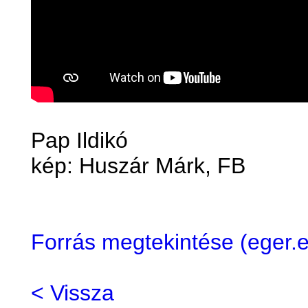
Pap Ildikó
kép: Huszár Márk, FB
Forrás megtekintése (eger
< Vissza