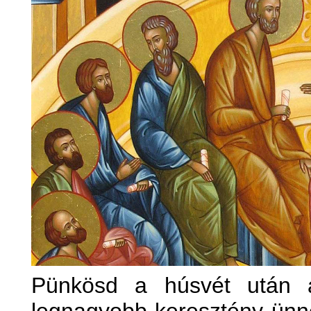
Pünkösd a húsvét után a