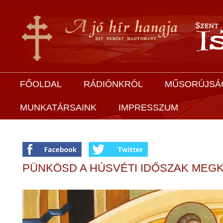
FŐOLDAL
RÁDIÓNKRÓL
MŰSORÚJSÁ
MUNKATÁRSAINK
IMPRESSZUM
PÜNKÖSD A HÚSVÉTI IDŐSZAK ME