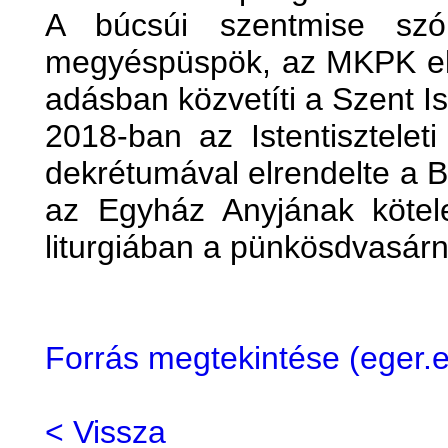
A búcsúi szentmise szó
megyéspüspök, az MKPK eln
adásban közvetíti a Szent I
2018-ban az Istentisztelet
dekrétumával elrendelte a 
az Egyház Anyjának kötel
liturgiában a pünkösdvasárn
Forrás megtekintése (eger
< Vissza