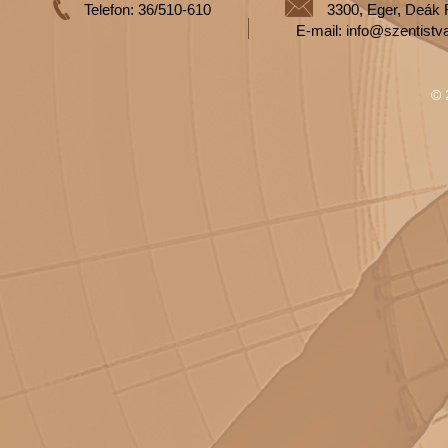
Telefon: 36/510-610
3300, Eger, Deák 
E-mail: info@szentistv
© 