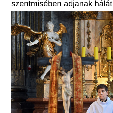
szentmisében adjanak hálát