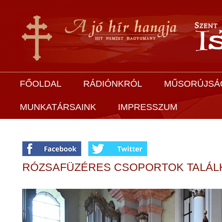
FŐOLDAL
RÁDIÓNKRÓL
MŰSORÚJSÁ
MUNKATÁRSAINK
IMPRESSZUM
RÓZSAFÜZÉRES CSOPORTOK TALÁL