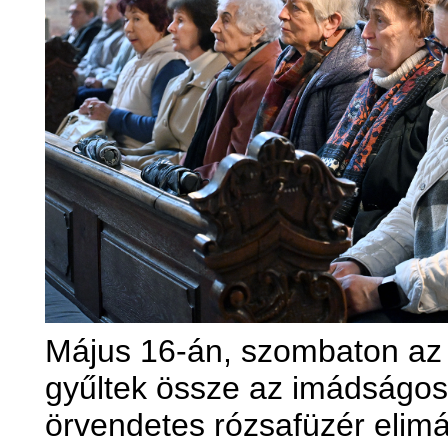
Május 16-án, szombaton az 
gyűltek össze az imádságos
örvendetes rózsafüzér elim