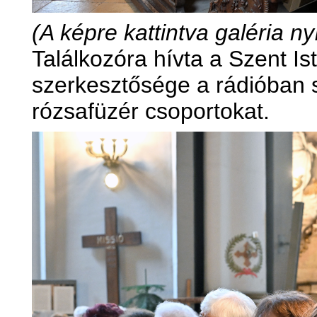
(A képre kattintva galéria nyí
Találkozóra hívta a Szent Is
szerkesztősége a rádióban sz
rózsafüzér csoportokat.