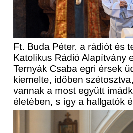
Ft. Buda Péter, a rádiót és 
Katolikus Rádió Alapítvány 
Ternyák Csaba egri érsek üd
kiemelte, időben szétosztva
vannak a most együtt imádk
életében, s így a hallgatók é