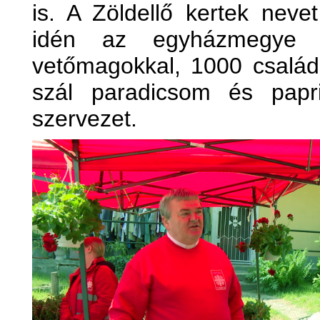
is. A Zöldellő kertek neve
idén az egyházmegye t
vetőmagokkal, 1000 család
szál paradicsom és papr
szervezet.