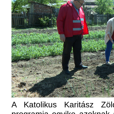
A Katolikus Karitász Zöl