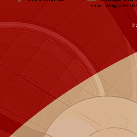
E-mail: info@szentistv
© 